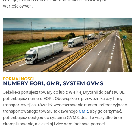
wartościowych.
FORMALNOŚCI
NUMERY EORI, GMR, SYSTEM GVMS
Jeżeli eksportujesz towary do lub z Wielkiej Brytanii do państw UE,
potrzebujesz numeru EORI. Obowiązkiem przewoźnika czy firmy
transportowej jest również wygenerowanie numeru referencyjnego
transportowanego towaru tak zwanego
GMR
, aby go otrzymać,
potrzebujesz dostępu do systemu GVMS. Jeśli to wszystko brzmi
skomplikowanie, nie czekaj i zleć nam fachową pomoc!