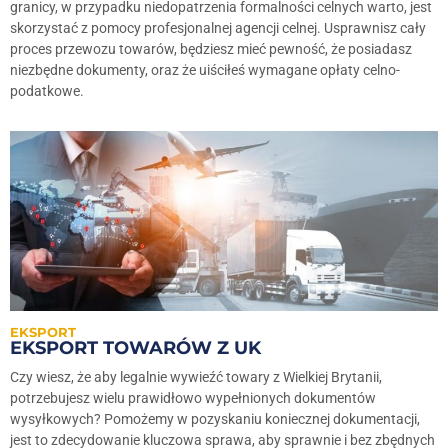
granicy, w przypadku niedopatrzenia formalności celnych warto, jest
skorzystać z pomocy profesjonalnej agencji celnej. Usprawnisz cały
proces przewozu towarów, będziesz mieć pewność, że posiadasz
niezbędne dokumenty, oraz że uiściłeś wymagane opłaty celno-
podatkowe.
EKSPORT
EKSPORT TOWARÓW Z UK
Czy wiesz, że aby legalnie wywieźć towary z Wielkiej Brytanii,
potrzebujesz wielu prawidłowo wypełnionych dokumentów
wysyłkowych? Pomożemy w pozyskaniu koniecznej dokumentacji,
jest to zdecydowanie kluczowa sprawa, aby sprawnie i bez zbędnych