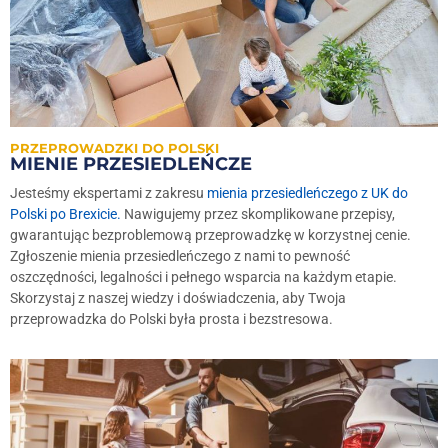
PRZEPROWADZKI DO POLSKI
MIENIE PRZESIEDLEŃCZE
Jesteśmy ekspertami z zakresu
mienia przesiedleńczego z UK do
Polski po Brexicie.
Nawigujemy przez skomplikowane przepisy,
gwarantując bezproblemową przeprowadzkę w korzystnej cenie.
Zgłoszenie mienia przesiedleńczego z nami to pewność
oszczędności, legalności i pełnego wsparcia na każdym etapie.
Skorzystaj z naszej wiedzy i doświadczenia, aby Twoja
przeprowadzka do Polski była prosta i bezstresowa.