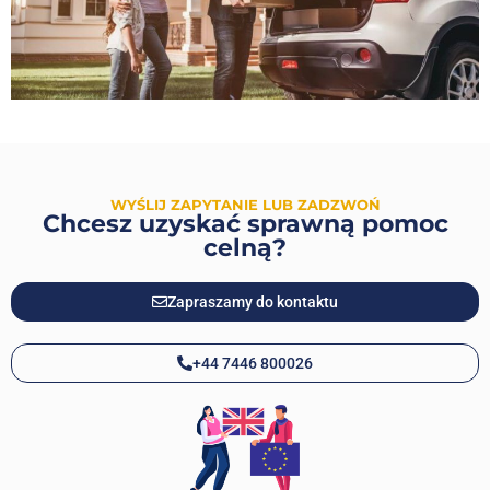
WYŚLIJ ZAPYTANIE LUB ZADZWOŃ
Chcesz uzyskać sprawną pomoc
celną?
Zapraszamy do kontaktu
+44 7446 800026