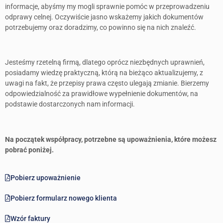
informacje, abyśmy my mogli sprawnie pomóc w przeprowadzeniu
odprawy celnej. Oczywiście jasno wskażemy jakich dokumentów
potrzebujemy oraz doradzimy, co powinno się na nich znaleźć.
Jesteśmy rzetelną firmą, dlatego oprócz niezbędnych uprawnień,
posiadamy wiedzę praktyczną, którą na bieżąco aktualizujemy, z
uwagi na fakt, że przepisy prawa często ulegają zmianie. Bierzemy
odpowiedzialność za prawidłowe wypełnienie dokumentów, na
podstawie dostarczonych nam informacji.
Na początek współpracy, potrzebne są upoważnienia, które możesz
pobrać poniżej.
Pobierz upoważnienie
Pobierz formularz nowego klienta
Wzór faktury