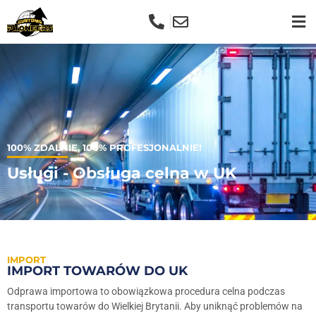
100% ZDALNIE, 100% PROFESJONALNIE!
Usługi - Obsługa celna w UK
IMPORT
IMPORT TOWARÓW DO UK
Odprawa importowa to obowiązkowa procedura celna podczas
transportu towarów do Wielkiej Brytanii. Aby uniknąć problemów na